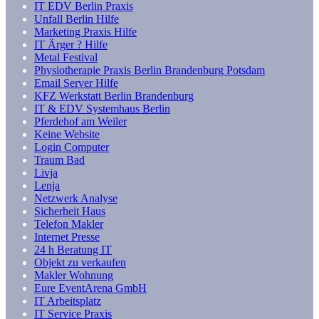
IT EDV Berlin Praxis
Unfall Berlin Hilfe
Marketing Praxis Hilfe
IT Ärger ? Hilfe
Metal Festival
Physiotherapie Praxis Berlin Brandenburg Potsdam
Email Server Hilfe
KFZ Werkstatt Berlin Brandenburg
IT & EDV Systemhaus Berlin
Pferdehof am Weiler
Keine Website
Login Computer
Traum Bad
Livja
Lenja
Netzwerk Analyse
Sicherheit Haus
Telefon Makler
Internet Presse
24 h Beratung IT
Objekt zu verkaufen
Makler Wohnung
Eure EventArena GmbH
IT Arbeitsplatz
IT Service Praxis