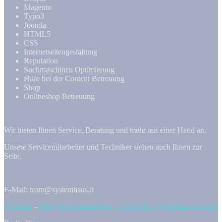
Magento
Typo3
Joomla
HTML5
CSS
Internetseitengestaltung
Reputation
Suchmaschinen Optimierung
Hilfe bei der Content Betreuung
Shop
Onlineshop Betreuung
Wir bieten Ihnen Service, Beratung und mehr aus einer Hand an.
Unsere Servicemitarbeiter und Techniker stehen auch Ihnen zur
Seite.
E-Mail: team@systemhaus.it
IT Firma
–
IHR Servicemitarbeiter – IT & EDV Systemhaus GmbH