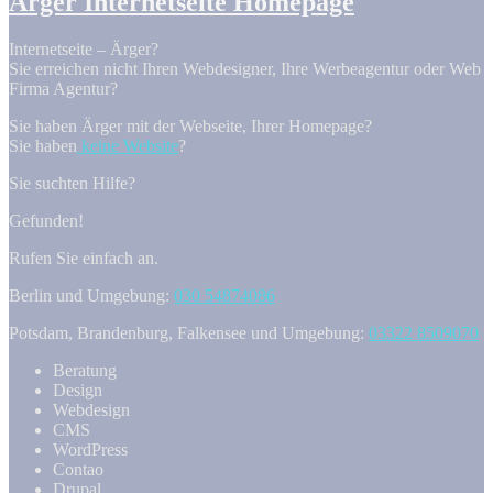
Ärger Internetseite Homepage
Internetseite – Ärger?
Sie erreichen nicht Ihren Webdesigner, Ihre Werbeagentur oder Web
Firma Agentur?
Sie haben Ärger mit der Webseite, Ihrer Homepage?
Sie haben
keine Website
?
Sie suchten Hilfe?
Gefunden!
Rufen Sie einfach an.
Berlin und Umgebung:
030 54874086
Potsdam, Brandenburg, Falkensee und Umgebung:
03322 8509070
Beratung
Design
Webdesign
CMS
WordPress
Contao
Drupal