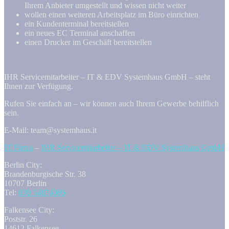
Ihrem Anbieter umgestellt und wissen nicht weiter
wollen einen weiteren Arbeitsplatz im Büro einrichten
ein Kundenterminal bereitstellen
ein neues EC Terminal anschaffen
einen Drucker im Geschäft bereitstellen
IHR Servicemitarbeiter – IT & EDV Systemhaus GmbH – steht
Ihnen zur Verfügung.
Rufen Sie einfach an – wir können auch Ihrem Gewerbe behilflich
sein.
E-Mail: team@systemhaus.it
IT Firma
–
IHR Servicemitarbeiter – IT & EDV Systemhaus GmbH
Berlin City:
Brandenburgische Str. 38
10707 Berlin
Tel:
030 54874086
Falkensee City:
Poststr. 26
14612 Falkensee