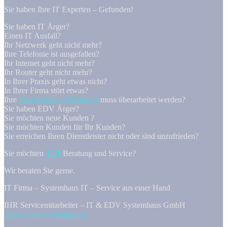
Sie haben Ihre IT Experten – Gefunden!
Sie haben IT Ärger?
Einen IT Ausfall?
Ihr Netzwerk geht nicht mehr?
Ihre Telefonie ist ausgefallen?
Ihr Internet geht nicht mehr?
Ihr Router geht nicht mehr?
In Ihrer Praxis geht etwas nicht?
In Ihrer Firma stört etwas?
Ihre
Internetseite / Homepage
muss überarbeitet werden?
Sie haben EDV Ärger?
Sie möchten neue Kunden ?
Sie möchten Kunden für Ihr Kunden?
Sie erreichen Ihren Dienstleister nicht oder sind unzufrieden?
Sie möchten
TOP
Beratung und Service?
Wir beraten Sie gerne.
IT Firma – Systemhaus IT – Service aus einer Hand
IHR Servicemitarbeiter – IT & EDV Systemhaus GmbH
https://www.systemhaus.it