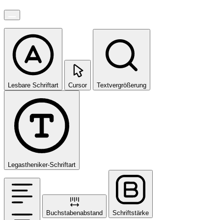
Lesbare Schriftart
Cursor
Textvergrößerung
Legastheniker-Schriftart
Buchstabenabstand
Schriftstärke