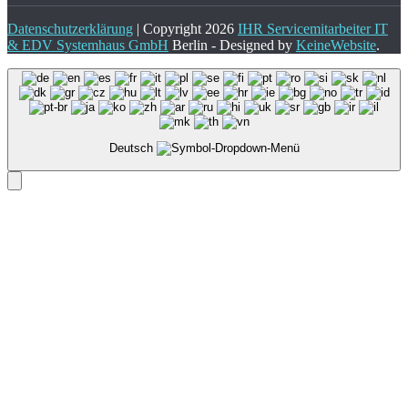
Datenschutzerklärung
| Copyright 2026
IHR Servicemitarbeiter IT
& EDV Systemhaus GmbH
Berlin - Designed by
KeineWebsite
.
Deutsch