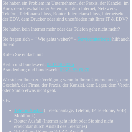
Sie haben ein Problem im Unternehmen, der Praxis, der Kanzlei, im
Büro, dem Geschäft oder Verein, mit dem Internet, Netzwerk,
Telefon, Telefonanschluss, Router, Internetanschluss, Internetseite,
der EDV, dem Drucker oder sind unzufrieden mit Ihrer IT & EDV?
Sie haben kein Internet mehr oder das Telefon geht nicht mehr?
Sie fragen sich – “ Wie gehts weiter?“ –
Servicemitarbeiter
hilft auch
Ihnen!
Rufen Sie einfach an!
Berlin und bundesweit:
030 54874086
Brandenburg und bundesweit:
03322 8509070
Wir stehen Ihnen zur Verfügung wenn in Ihrem Unternehmen, dem
Geschäft, der Firma, der Praxis, der Kanzlei, dem Lager, dem Verein
oder Studio etwas nicht geht.
z.B.
Telefon Ausfall
( Telefonanlage, Telefon, IP Telefonie, VoIP,
Mobilfunk)
Router Ausfall (Internet geht nicht oder Sie sind nicht
erreichbar durch Ausfall des Telefones)
WLAN und Kunden WLAN Ausfall