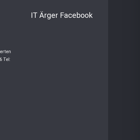
IT Ärger Facebook
perten
 Tel: