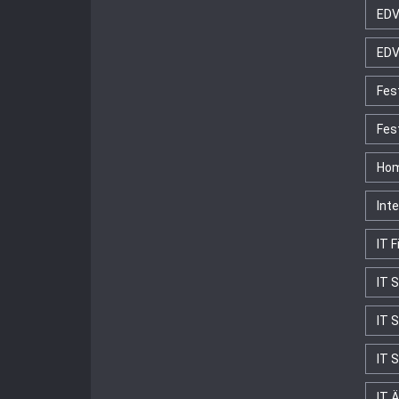
EDV
EDV
Fes
Fes
Hom
Int
IT 
IT 
IT 
IT 
IT Ä