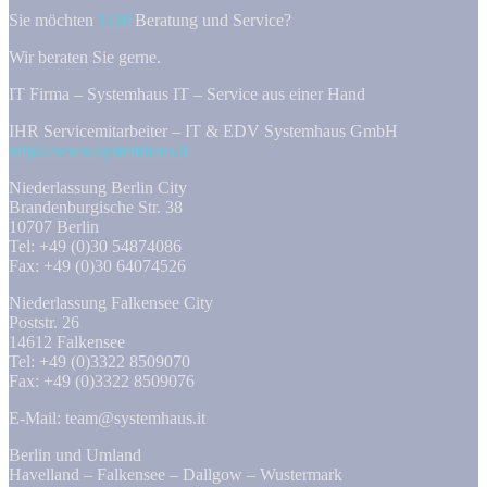
Sie möchten
TOP
Beratung und Service?
Wir beraten Sie gerne.
IT Firma – Systemhaus IT – Service aus einer Hand
IHR Servicemitarbeiter – IT & EDV Systemhaus GmbH
https://www.systemhaus.it
Niederlassung Berlin City
Brandenburgische Str. 38
10707 Berlin
Tel: +49 (0)30 54874086
Fax: +49 (0)30 64074526
Niederlassung Falkensee City
Poststr. 26
14612 Falkensee
Tel: +49 (0)3322 8509070
Fax: +49 (0)3322 8509076
E-Mail: team@systemhaus.it
Berlin und Umland
Havelland – Falkensee – Dallgow – Wustermark