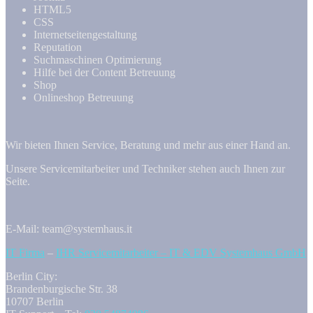
HTML5
CSS
Internetseitengestaltung
Reputation
Suchmaschinen Optimierung
Hilfe bei der Content Betreuung
Shop
Onlineshop Betreuung
Wir bieten Ihnen Service, Beratung und mehr aus einer Hand an.
Unsere Servicemitarbeiter und Techniker stehen auch Ihnen zur
Seite.
E-Mail: team@systemhaus.it
IT Firma
–
IHR Servicemitarbeiter – IT & EDV Systemhaus GmbH
Berlin City:
Brandenburgische Str. 38
10707 Berlin