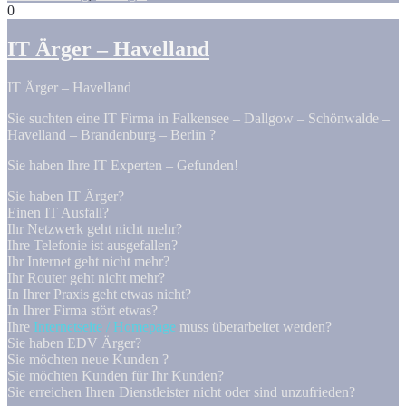
0
IT Ärger – Havelland
IT Ärger – Havelland
Sie suchten eine IT Firma in Falkensee – Dallgow – Schönwalde –
Havelland – Brandenburg – Berlin ?
Sie haben Ihre IT Experten – Gefunden!
Sie haben IT Ärger?
Einen IT Ausfall?
Ihr Netzwerk geht nicht mehr?
Ihre Telefonie ist ausgefallen?
Ihr Internet geht nicht mehr?
Ihr Router geht nicht mehr?
In Ihrer Praxis geht etwas nicht?
In Ihrer Firma stört etwas?
Ihre
Internetseite / Homepage
muss überarbeitet werden?
Sie haben EDV Ärger?
Sie möchten neue Kunden ?
Sie möchten Kunden für Ihr Kunden?
Sie erreichen Ihren Dienstleister nicht oder sind unzufrieden?