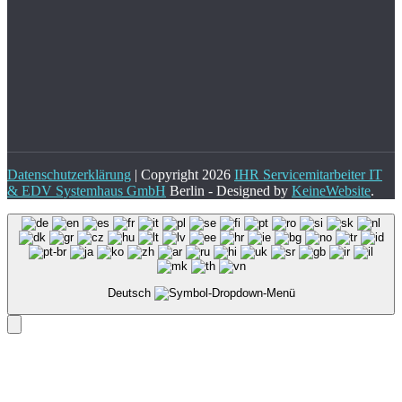
Datenschutzerklärung
| Copyright 2026
IHR Servicemitarbeiter IT
& EDV Systemhaus GmbH
Berlin - Designed by
KeineWebsite
.
Deutsch