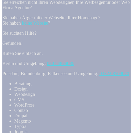
Sie erreichen nicht Ihren Webdesigner, Ihre Werbeagentur oder Web
Firma Agentur?
Sie haben Ärger mit der Webseite, Ihrer Homepage?
Sie haben
keine Website
?
Sie suchten Hilfe?
Gefunden!
Rufen Sie einfach an.
Berlin und Umgebung:
030 54874086
Potsdam, Brandenburg, Falkensee und Umgebung:
03322 8509070
Beratung
Design
Webdesign
CMS
WordPress
Contao
Drupal
Magento
Typo3
Joomla