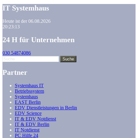
IT Systemhaus
Heute ist der 06.08.2026
20:23:14
24 H für Unternehmen
030 54874086
Partner
Systemhaus IT
Betriebssystem
Systemhaus
EAST Berlin
EDV Dienstleistungen in Berlin
EDV Science
IT & EDV Notdienst
IT & EDV Berlin
IT Notdienst
PC Hilfe 24