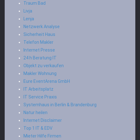
Traum Bad
Livja
Lenja
Netzwerk Analyse
Sicherheit Haus
Telefon Makler
Internet Presse
24 h Beratung IT
Objekt zu verkaufen
Makler Wohnung
Eure EventArena GmbH
IT Arbeitsplatz
IT Service Praxis
Systemhaus in Berlin & Brandenburg
Natur heilen
Internet Disclaimer
Top 1 IT & EDV
Mieter Hilfe Firmen