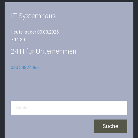
IT Systemhaus
Heute ist der 09.08.2026
7:11:31
24 H für Unternehmen
030 54874086