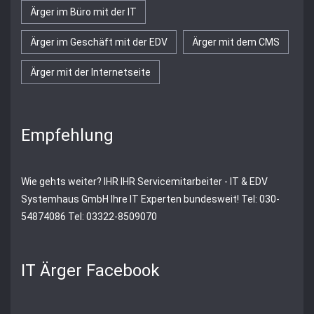
Ärger im Büro mit der IT
Ärger im Geschäft mit der EDV
Ärger mit dem CMS
Ärger mit der Internetseite
Empfehlung
Wie gehts weiter?
IHR
IHR Servicemitarbeiter - IT & EDV
Systemhaus GmbH
Ihre IT Experten bundesweit! Tel: 030-
54874086 Tel: 03322-8509070
IT Ärger Facebook