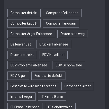
Computer defekt
Computer Falkensee
Computer kaputt
Computer langsam
Computer Ärger Falkensee
Daten sind weg
Datenverlust
Drucker Falkensee
Drucker streikt
EDV Havelland
EDV Problem Falkensee
EDV Schönwalde
EDV Ärger
Festplatte defekt
Festplatte wird nicht erkannt
Homepage Ärger
Internet Ärger
IT Firma Berlin
IT Firma Falkensee
IT Schömwalde