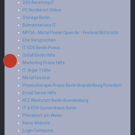
24 h Beratung IT
PC Notdienst Online
Storage Berlin
Bühnenservice IT
MPOA - Metal Power Open Air - Festival Wittstock
Ehe Versprechen
IT EDV Berlin Praxis
Unfall Berlin Hilfe
Marketing Praxis Hilfe
IT Ärger ? Hilfe
Metal Festival
Physiotherapie Praxis Berlin Brandenburg Potsdam
Email Server Hilfe
KFZ Werkstatt Berlin Brandenburg
IT & EDV Systemhaus Berlin
Pferdehof am Weiler
Keine Website
Login Computer