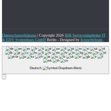
Datenschutzerklärung
| Copyright 2026
IHR Servicemitarbeiter IT
& EDV Systemhaus GmbH
Berlin - Designed by
KeineWebsite
.
Deutsch