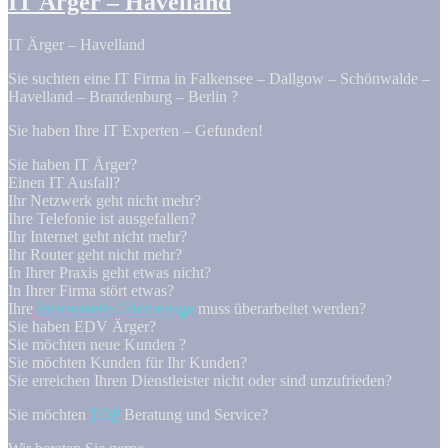
IT Ärger – Havelland
IT Ärger – Havelland
Sie suchten eine IT Firma in Falkensee – Dallgow – Schönwalde –
Havelland – Brandenburg – Berlin ?
Sie haben Ihre IT Experten – Gefunden!
Sie haben IT Ärger?
Einen IT Ausfall?
Ihr Netzwerk geht nicht mehr?
Ihre Telefonie ist ausgefallen?
Ihr Internet geht nicht mehr?
Ihr Router geht nicht mehr?
In Ihrer Praxis geht etwas nicht?
In Ihrer Firma stört etwas?
Ihre
Internetseite / Homepage
muss überarbeitet werden?
Sie haben EDV Ärger?
Sie möchten neue Kunden ?
Sie möchten Kunden für Ihr Kunden?
Sie erreichen Ihren Dienstleister nicht oder sind unzufrieden?
Sie möchten
TOP
Beratung und Service?