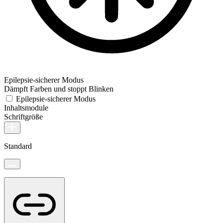
Epilepsie-sicherer Modus
Dämpft Farben und stoppt Blinken
Epilepsie-sicherer Modus
Inhaltsmodule
Schriftgröße
Standard