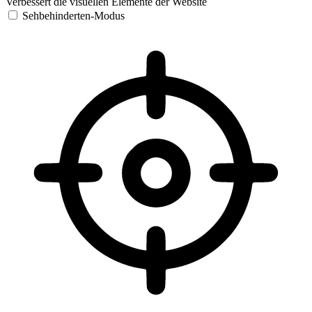
Verbessert die visuellen Elemente der Website
Sehbehinderten-Modus