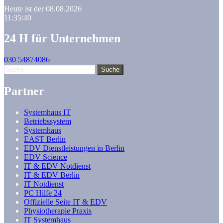
Heute ist der 08.08.2026
11:35:40
24 H für Unternehmen
030 54874086
Partner
Systemhaus IT
Betriebssystem
Systemhaus
EAST Berlin
EDV Dienstleistungen in Berlin
EDV Science
IT & EDV Notdienst
IT & EDV Berlin
IT Notdienst
PC Hilfe 24
Offizielle Seite IT & EDV
Physiotherapie Praxis
IT Systemhaus