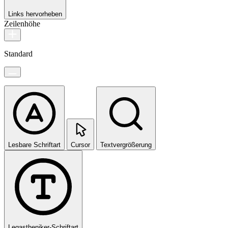
Links hervorheben
Zeilenhöhe
Standard
Lesbare Schriftart
Cursor
Textvergrößerung
Legastheniker-Schriftart