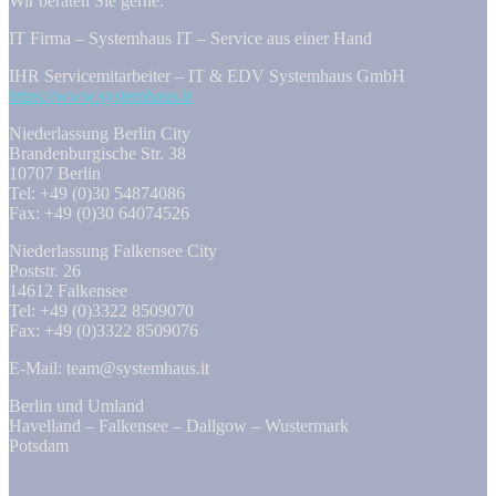
Wir beraten Sie gerne.
IT Firma – Systemhaus IT – Service aus einer Hand
IHR Servicemitarbeiter – IT & EDV Systemhaus GmbH
https://www.systemhaus.it
Niederlassung Berlin City
Brandenburgische Str. 38
10707 Berlin
Tel: +49 (0)30 54874086
Fax: +49 (0)30 64074526
Niederlassung Falkensee City
Poststr. 26
14612 Falkensee
Tel: +49 (0)3322 8509070
Fax: +49 (0)3322 8509076
E-Mail: team@systemhaus.it
Berlin und Umland
Havelland – Falkensee – Dallgow – Wustermark
Potsdam