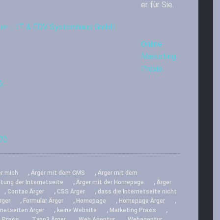
er für Sie.
iter – IT & EDV Systemhaus GmbH
Online
Marketing
Praxis
6
70
,
,
er mich
Ärger mit dem CMS
Ärger mit dem
,
,
ltung der Internetseite
Ärger mit der Homepage
Ärger
,
,
,
Contao Ärger
CSS Ärger
dass die Internetseite nicht
,
,
,
,
rger
Formular Ärger
Homepage
Homepage Ärger
,
,
,
rnetseiten Ärger
keine Website
Marketing Praxis
,
,
,
,
 Praxis
Typo3 Ärger
Web Agentur
Webagentur