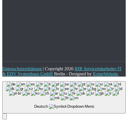
Datenschutzerklärung
| Copyright 2026
IHR Servicemitarbeiter IT
& EDV Systemhaus GmbH
Berlin - Designed by
KeineWebsite
.
Deutsch