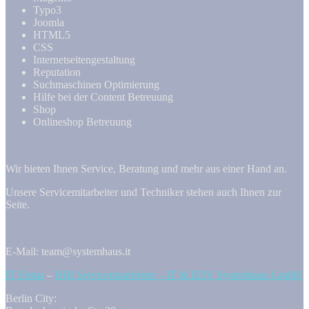
Typo3
Joomla
HTML5
CSS
Internetseitengestaltung
Reputation
Suchmaschinen Optimierung
Hilfe bei der Content Betreuung
Shop
Onlineshop Betreuung
Wir bieten Ihnen Service, Beratung und mehr aus einer Hand an.
Unsere Servicemitarbeiter und Techniker stehen auch Ihnen zur
Seite.
E-Mail: team@systemhaus.it
IT Firma
–
IHR Servicemitarbeiter – IT & EDV Systemhaus GmbH
Berlin City: