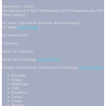
Internetseite – Ärger?
Sie erreichen nicht Ihren Webdesigner, Ihre Werbeagentur oder Web
Firma Agentur?
Sie haben Ärger mit der Webseite, Ihrer Homepage?
Sie haben
keine Website
?
Sie suchten Hilfe?
Gefunden!
Rufen Sie einfach an.
Berlin und Umgebung:
030 54874086
Potsdam, Brandenburg, Falkensee und Umgebung:
03322 8509070
Beratung
Design
Webdesign
CMS
WordPress
Contao
Drupal
Magento