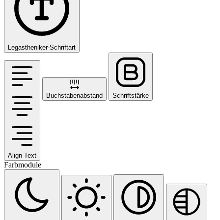
Legastheniker-Schriftart
Buchstabenabstand
Schriftstärke
Align Text
Farbmodule