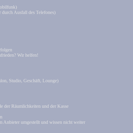
obilfunk)
ar durch Ausfall des Telefones)
rfolgen
ufrieden? Wir helfen!
lon, Studio, Geschäft, Lounge)
 der Räumlichkeiten und der Kasse
rn
Anbieter umgestellt und wissen nicht weiter