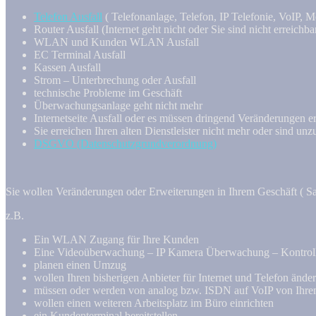
Telefon Ausfall
( Telefonanlage, Telefon, IP Telefonie, VoIP, M
Router Ausfall (Internet geht nicht oder Sie sind nicht erreichb
WLAN und Kunden WLAN Ausfall
EC Terminal Ausfall
Kassen Ausfall
Strom – Unterbrechung oder Ausfall
technische Probleme im Geschäft
Überwachungsanlage geht nicht mehr
Internetseite Ausfall oder es müssen dringend Veränderungen e
Sie erreichen Ihren alten Dienstleister nicht mehr oder sind unz
DSGVO (Datenschutzgrundverordnung)
Sie wollen Veränderungen oder Erweiterungen in Ihrem Geschäft ( Sa
z.B.
Ein WLAN Zugang für Ihre Kunden
Eine Videoüberwachung – IP Kamera Überwachung – Kontrolle
planen einen Umzug
wollen Ihren bisherigen Anbieter für Internet und Telefon ände
müssen oder werden von analog bzw. ISDN auf VoIP von Ihrem 
wollen einen weiteren Arbeitsplatz im Büro einrichten
ein Kundenterminal bereitstellen