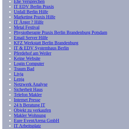
Ehe Versprechen
IT EDV Berlin Praxis
Unfall Berlin Hilfe
Marketing Praxis Hilfe
IT Ärger ? Hilfe
Metal Festival
Physiotherapie Praxis Berlin Brandenburg Potsdam
Email Server Hilfe
KFZ Werkstatt Berlin Brandenburg
IT & EDV Systemhaus Berlin
Pferdehof am Weiler
Keine Website
Login Computer
Traum Bad
Livja
Lenja
Netzwerk Analyse
Sicherheit Haus
Telefon Makler
Internet Presse
24 h Beratung IT
Objekt zu verkaufen
Makler Wohnung
Eure EventArena GmbH
IT Arbeitsplatz