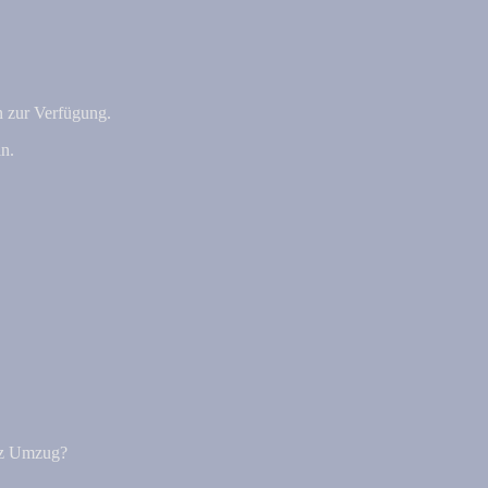
 zur Verfügung.
n.
atz Umzug?