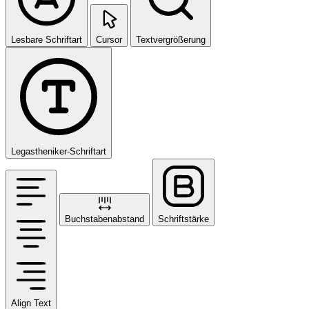
Lesbare Schriftart
Cursor
Textvergrößerung
Legastheniker-Schriftart
Buchstabenabstand
Schriftstärke
Align Text