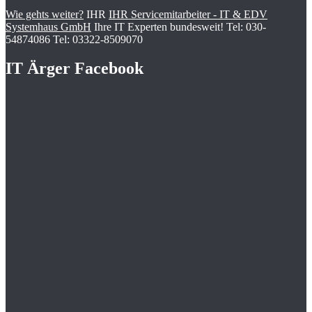
Wie gehts weiter?
IHR
IHR Servicemitarbeiter - IT & EDV
Systemhaus GmbH
Ihre IT Experten bundesweit! Tel: 030-
54874086 Tel: 03322-8509070
IT Ärger Facebook