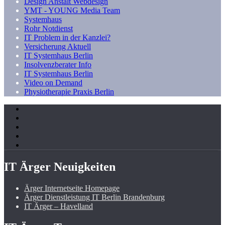
Design Anstalt Webdesign
YMT - YOUNG Media Team
Systemhaus
Rohr Notdienst
IT Problem in der Kanzlei?
Versicherung Aktuell
IT Systemhaus Berlin
Insolvenzberater Info
IT Systemhaus Berlin
Video on Demand
Physiotherapie Praxis Berlin
IT Ärger Neuigkeiten
Ärger Internetseite Homepage
Ärger Dienstleistung IT Berlin Brandenburg
IT Ärger – Havelland