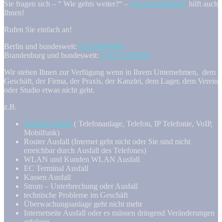
Sie fragen sich – “ Wie gehts weiter?“ –
Servicemitarbeiter
hilft auch
Ihnen!
Rufen Sie einfach an!
Berlin und bundesweit:
030 54874086
Brandenburg und bundesweit:
03322 8509070
Wir stehen Ihnen zur Verfügung wenn in Ihrem Unternehmen, dem
Geschäft, der Firma, der Praxis, der Kanzlei, dem Lager, dem Verein
oder Studio etwas nicht geht.
z.B.
Telefon Ausfall
( Telefonanlage, Telefon, IP Telefonie, VoIP,
Mobilfunk)
Router Ausfall (Internet geht nicht oder Sie sind nicht
erreichbar durch Ausfall des Telefones)
WLAN und Kunden WLAN Ausfall
EC Terminal Ausfall
Kassen Ausfall
Strom – Unterbrechung oder Ausfall
technische Probleme im Geschäft
Überwachungsanlage geht nicht mehr
Internetseite Ausfall oder es müssen dringend Veränderungen
erfolgen