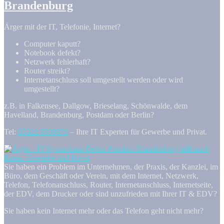
Brandenburg
Ärger mit der IT, Telefonie, Internet?
Computer kaputt?
Notebook defekt?
Netzwerk fehlerhaft?
Router streikt?
Internetanschluss soll umgestellt werden oder wird
umgestellt?
z.B. in Falkensee, Dallgow, Brieselang, Schönwalde, dem
Havelland, Brandenburg, Postdam oder Berlin?
Tel:
03322 8509070
– Ihre IT Experten für Gewerbe und Privat.
Sie haben ein Problem im Unternehmen, der Praxis, der Kanzlei, im
Büro, dem Geschäft oder Verein, mit dem Internet, Netzwerk,
Telefon, Telefonanschluss, Router, Internetanschluss, Internetseite,
der EDV, dem Drucker oder sind unzufrieden mit Ihrer IT & EDV?
Sie haben kein Internet mehr oder das Telefon geht nicht mehr?