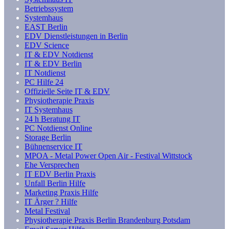
Betriebssystem
Systemhaus
EAST Berlin
EDV Dienstleistungen in Berlin
EDV Science
IT & EDV Notdienst
IT & EDV Berlin
IT Notdienst
PC Hilfe 24
Offizielle Seite IT & EDV
Physiotherapie Praxis
IT Systemhaus
24 h Beratung IT
PC Notdienst Online
Storage Berlin
Bühnenservice IT
MPOA - Metal Power Open Air - Festival Wittstock
Ehe Versprechen
IT EDV Berlin Praxis
Unfall Berlin Hilfe
Marketing Praxis Hilfe
IT Ärger ? Hilfe
Metal Festival
Physiotherapie Praxis Berlin Brandenburg Potsdam