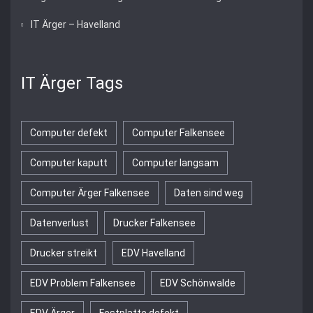
IT Ärger – Havelland
IT Ärger Tags
Computer defekt
Computer Falkensee
Computer kaputt
Computer langsam
Computer Ärger Falkensee
Daten sind weg
Datenverlust
Drucker Falkensee
Drucker streikt
EDV Havelland
EDV Problem Falkensee
EDV Schönwalde