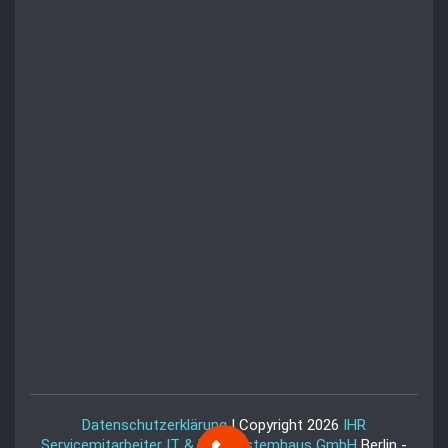
Datenschutzerklärung
| Copyright 2026
IHR
Servicemitarbeiter IT & EDV Systemhaus GmbH
Berlin -