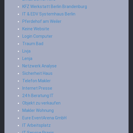
KFZ Werkstatt Berlin Brandenburg
IT & EDV Systemhaus Berlin
Pferdehof am Weiler
Keine Website
Login Computer
Traum Bad
Livja
Lenja
Netzwerk Analyse
Sicherheit Haus
Telefon Makler
Internet Presse
24 h Beratung IT
Objekt zu verkaufen
Makler Wohnung
Eure EventArena GmbH
IT Arbeitsplatz
IT Service Praxis