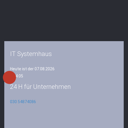
IT Systemhaus
Heute ist der 07.08.2026
3:04:05
24 H für Unternehmen
030 54874086