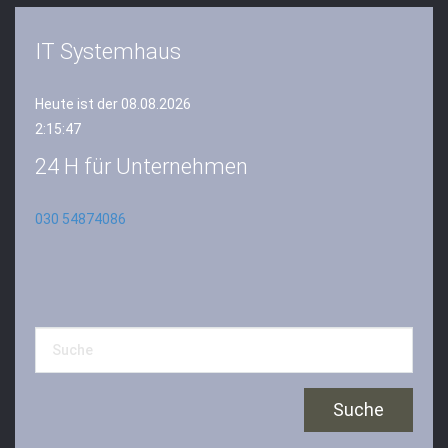
IT Systemhaus
Heute ist der 08.08.2026
2:15:48
24 H für Unternehmen
030 54874086