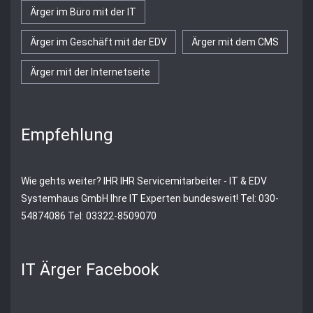
Ärger im Büro mit der IT
Ärger im Geschäft mit der EDV
Ärger mit dem CMS
Ärger mit der Internetseite
Empfehlung
Wie gehts weiter?
IHR
IHR Servicemitarbeiter - IT & EDV
Systemhaus GmbH
Ihre IT Experten bundesweit! Tel: 030-
54874086 Tel: 03322-8509070
IT Ärger Facebook