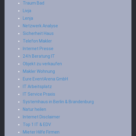
Traum Bad
Livja
Lenja
Netzwerk Analyse
Sicherheit Haus
Telefon Makler
Internet Presse
24 h Beratung IT
Objekt zu verkaufen
Makler Wohnung
Eure EventArena GmbH
IT Arbeitsplatz
IT Service Praxis
Systemhaus in Berlin & Brandenburg
Natur heilen
Internet Disclaimer
Top 1 IT & EDV
Mieter Hilfe Firmen