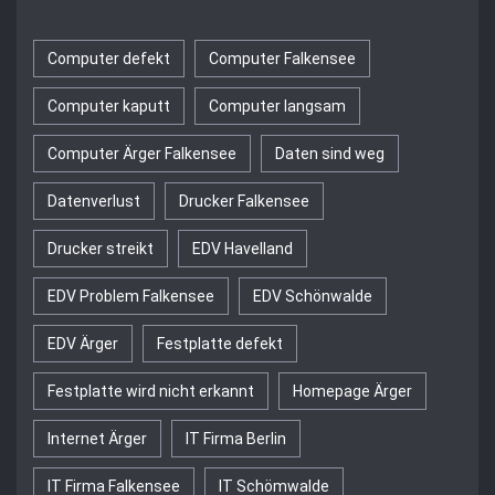
Computer defekt
Computer Falkensee
Computer kaputt
Computer langsam
Computer Ärger Falkensee
Daten sind weg
Datenverlust
Drucker Falkensee
Drucker streikt
EDV Havelland
EDV Problem Falkensee
EDV Schönwalde
EDV Ärger
Festplatte defekt
Festplatte wird nicht erkannt
Homepage Ärger
Internet Ärger
IT Firma Berlin
IT Firma Falkensee
IT Schömwalde